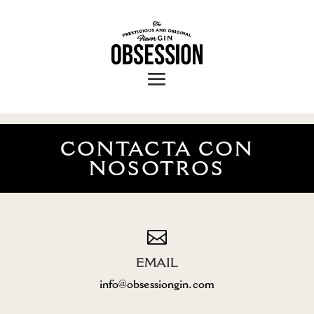
CONTACTA CON
NOSOTROS

EMAIL
info@obsessiongin.com