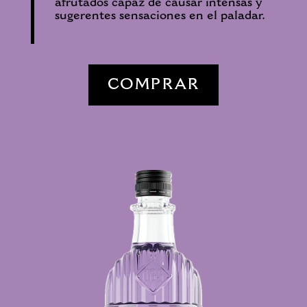
afrutados capaz de causar intensas y
sugerentes sensaciones en el paladar.
COMPRAR
ALC.