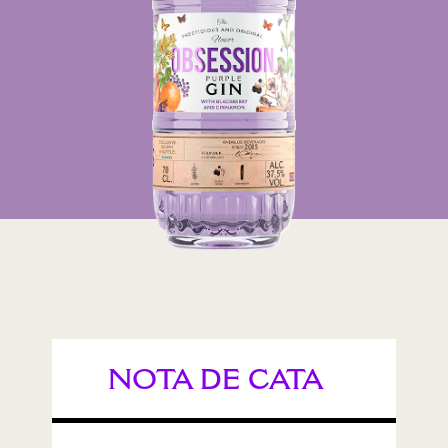
37,5%
VOL.
NOTA DE CATA