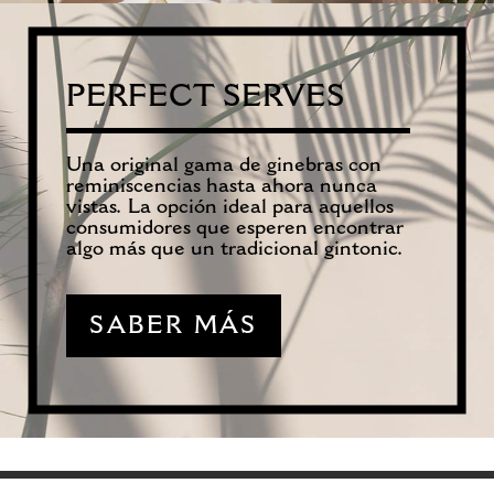
PERFECT SERVES
Una original gama de ginebras con
reminiscencias hasta ahora nunca
vistas. La opción ideal para aquellos
consumidores que esperen encontrar
algo más que un tradicional gintonic.
SABER MÁS