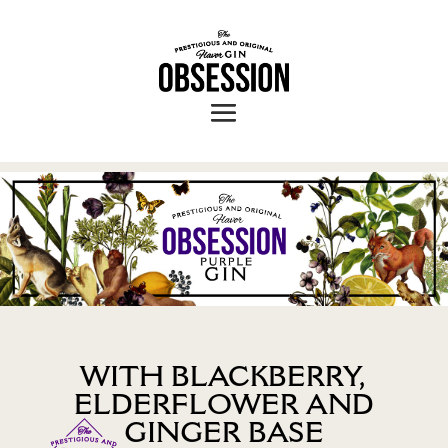
WITH BLACKBERRY,
ELDERFLOWER AND
GINGER BASE